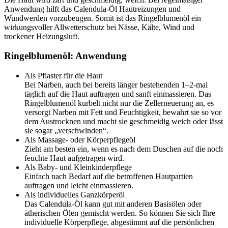
Anwendung hilft das Calendula-Öl Hautreizungen und
Wundwerden vorzubeugen. Somit ist das Ringelblumenöl ein
wirkungsvoller Allwetterschutz bei Nässe, Kälte, Wind und
trockener Heizungsluft.
Ringelblumenöl: Anwendung
Als Pflaster für die Haut
Bei Narben, auch bei bereits länger bestehenden 1–2-mal
täglich auf die Haut auftragen und sanft einmassieren. Das
Ringelblumenöl kurbelt nicht nur die Zellerneuerung an, es
versorgt Narben mit Fett und Feuchtigkeit, bewahrt sie so vor
dem Austrocknen und macht sie geschmeidig weich oder lässt
sie sogar „verschwinden“.
Als Massage- oder Körperpflegeöl
Zieht am besten ein, wenn es nach dem Duschen auf die noch
feuchte Haut aufgetragen wird.
Als Baby- und Kleinkinderpflege
Einfach nach Bedarf auf die betroffenen Hautpartien
auftragen und leicht einmassieren.
Als individuelles Ganzkörperöl
Das Calendula-Öl kann gut mit anderen Basisölen oder
ätherischen Ölen gemischt werden. So können Sie sich Ihre
individuelle Körperpflege, abgestimmt auf die persönlichen