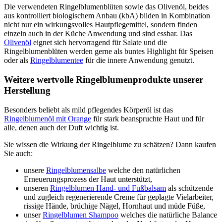
Die verwendeten Ringelblumenblüten sowie das Olivenöl, beides
aus kontrolliert biologischem Anbau (kbA) bilden in Kombination
nicht nur ein wirkungsvolles Hautpflegemittel, sondern finden
einzeln auch in der Küche Anwendung und sind essbar. Das
Olivenöl
eignet sich hervorragend für Salate und die
Ringelblumenblüten werden gerne als buntes Highlight für Speisen
oder als
Ringelblumentee
für die innere Anwendung genutzt.
Weitere wertvolle Ringelblumenprodukte unserer
Herstellung
Besonders beliebt als mild pflegendes Körperöl ist das
Ringelblumenöl mit Orange
für stark beanspruchte Haut und für
alle, denen auch der Duft wichtig ist.
Sie wissen die Wirkung der Ringelblume zu schätzen? Dann kaufen
Sie auch:
unsere
Ringelblumensalbe
welche den natürlichen
Erneuerungsprozess der Haut unterstützt,
unseren
Ringelblumen Hand- und Fußbalsam
als schützende
und zugleich regenerierende Creme für geplagte Vielarbeiter,
rissige Hände, brüchige Nägel, Hornhaut und müde Füße,
unser
Ringelblumen Shampoo
welches die natürliche Balance