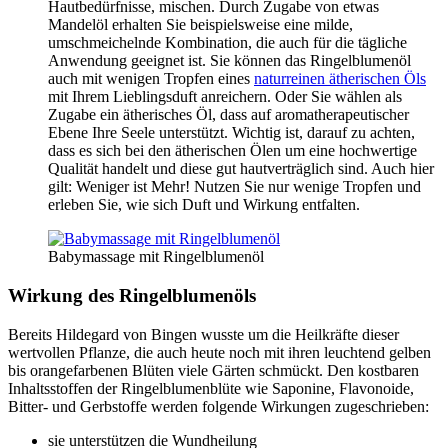
Hautbedürfnisse, mischen. Durch Zugabe von etwas
Mandelöl erhalten Sie beispielsweise eine milde,
umschmeichelnde Kombination, die auch für die tägliche
Anwendung geeignet ist. Sie können das Ringelblumenöl
auch mit wenigen Tropfen eines
naturreinen ätherischen Öls
mit Ihrem Lieblingsduft anreichern. Oder Sie wählen als
Zugabe ein ätherisches Öl, dass auf aromatherapeutischer
Ebene Ihre Seele unterstützt. Wichtig ist, darauf zu achten,
dass es sich bei den ätherischen Ölen um eine hochwertige
Qualität handelt und diese gut hautverträglich sind. Auch hier
gilt: Weniger ist Mehr! Nutzen Sie nur wenige Tropfen und
erleben Sie, wie sich Duft und Wirkung entfalten.
Babymassage mit Ringelblumenöl
Wirkung des Ringelblumenöls
Bereits Hildegard von Bingen wusste um die Heilkräfte dieser
wertvollen Pflanze, die auch heute noch mit ihren leuchtend gelben
bis orangefarbenen Blüten viele Gärten schmückt. Den kostbaren
Inhaltsstoffen der Ringelblumenblüte wie Saponine, Flavonoide,
Bitter- und Gerbstoffe werden folgende Wirkungen zugeschrieben:
sie unterstützen die Wundheilung