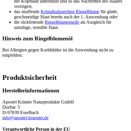
der Kopfhaut unterstützt und so das Nachfetten des Haares
verzögert,
das straffende
Kristallsalzpeeling Ringelblume
für glatte,
geschmeidige Haut bereits nach der 1. Anwendung oder
die rückfettende
Ringelblumenseife
als Ausgleich für
unruhige, sensible Haut.
Hinweis zum Ringelblumenöl
Bei Allergien gegen Korbblütler ist die Anwendung nicht zu
empfehlen.
Produktsicherheit
Herstellerinformationen
Apostel Kräuter Naturprodukte GmbH
Dorfstr. 5
D-97839 Esselbach
info@apostel-kraeuter.de
Verantwortliche Person in der EU