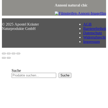
Annoni natural chic
© 2025 Apostel Kräuter
AGB
Naturprodukte GmbH
Barrierefreiheit
Datenschutz
Widerrufsrecht
Impressum
Suche
Suche