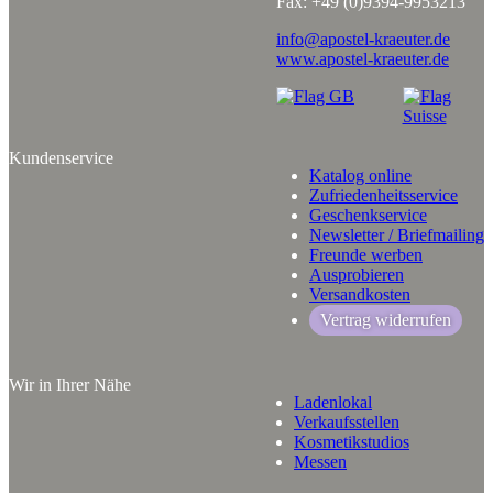
Fax: +49 (0)9394-9953213
info@apostel-kraeuter.de
www.apostel-kraeuter.de
Kundenservice
Katalog online
Zufriedenheitsservice
Geschenkservice
Newsletter / Briefmailing
Freunde werben
Ausprobieren
Versandkosten
Vertrag widerrufen
Wir in Ihrer Nähe
Ladenlokal
Verkaufsstellen
Kosmetikstudios
Messen