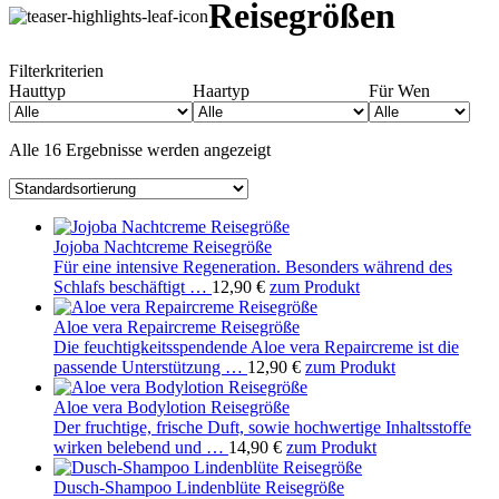
Reisegrößen
Filterkriterien
Hauttyp
Haartyp
Für Wen
Alle 16 Ergebnisse werden angezeigt
Jojoba Nachtcreme Reisegröße
Für eine intensive Regeneration. Besonders während des
Schlafs beschäftigt …
12,90
€
zum Produkt
Aloe vera Repaircreme Reisegröße
Die feuchtigkeitsspendende Aloe vera Repaircreme ist die
passende Unterstützung …
12,90
€
zum Produkt
Aloe vera Bodylotion Reisegröße
Der fruchtige, frische Duft, sowie hochwertige Inhaltsstoffe
wirken belebend und …
14,90
€
zum Produkt
Dusch-Shampoo Lindenblüte Reisegröße