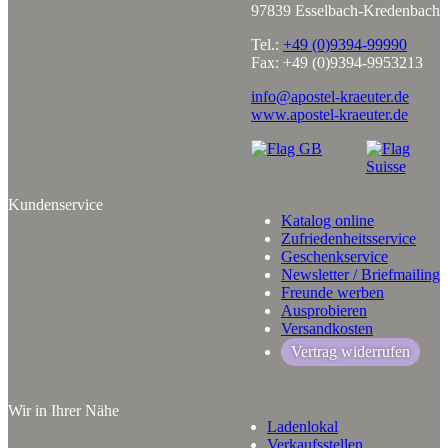
97839 Esselbach-Kredenbach
Tel.:
+49 (0)9394-99990
Fax: +49 (0)9394-9953213
info@apostel-kraeuter.de
www.apostel-kraeuter.de
Kundenservice
Katalog online
Zufriedenheitsservice
Geschenkservice
Newsletter / Briefmailing
Freunde werben
Ausprobieren
Versandkosten
Vertrag widerrufen
Wir in Ihrer Nähe
Ladenlokal
Verkaufsstellen