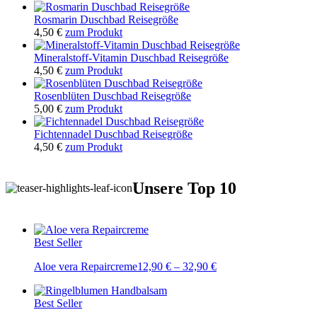
Rosmarin Duschbad Reisegröße
4,50
€
zum Produkt
Mineralstoff-Vitamin Duschbad Reisegröße
4,50
€
zum Produkt
Rosenblüten Duschbad Reisegröße
5,00
€
zum Produkt
Fichtennadel Duschbad Reisegröße
4,50
€
zum Produkt
Unsere Top 10
Best Seller
Aloe vera Repaircreme
12,90
€
–
32,90
€
Best Seller