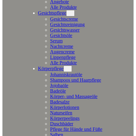
Angebote
Alle Produkte
Gesichtspflege
Gesichtscreme
Gesichtsreinigung
Gesichtswasser
Gesichtsöle
Serum
Nachtcreme
Augencreme
Lippenpflege
Alle Produkte
Körperpflege
Johanniskrautöle
Shampoos und Haarpflege
Jojobaöle
Badeöle
Körper- und Massageöle
Badesalze
Körperlotionen
Naturseifen
Körperpeelings
Duschbäder
Pflege für Hände und Füße
Salben