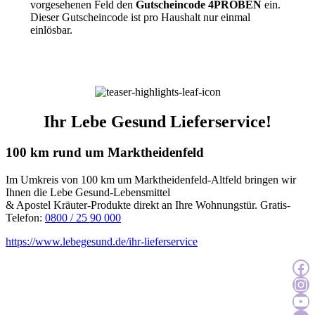
vorgesehenen Feld den
Gutscheincode 4PROBEN
ein.
Dieser Gutscheincode ist pro Haushalt nur einmal
einlösbar.
Ihr Lebe Gesund Lieferservice!
100 km rund um Marktheidenfeld
Im Umkreis von 100 km um Marktheidenfeld-Altfeld bringen wir
Ihnen die Lebe Gesund-Lebensmittel
& Apostel Kräuter-Produkte direkt an Ihre Wohnungstür. Gratis-
Telefon:
0800 / 25 90 000
https://www.lebegesund.de/ihr-lieferservice
Zur Facebook
Zur Instagra
Zum YouTu