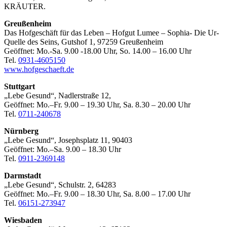
KRÄUTER.
Greußenheim
Das Hofgeschäft für das Leben – Hofgut Lumee – Sophia- Die Ur-
Quelle des Seins, Gutshof 1, 97259 Greußenheim
Geöffnet: Mo.-Sa. 9.00 -18.00 Uhr, So. 14.00 – 16.00 Uhr
Tel.
0931-4605150
www.hofgeschaeft.de
Stuttgart
„Lebe Gesund“, Nadlerstraße 12,
Geöffnet: Mo.–Fr. 9.00 – 19.30 Uhr, Sa. 8.30 – 20.00 Uhr
Tel.
0711-240678
Nürnberg
„Lebe Gesund“, Josephsplatz 11, 90403
Geöffnet: Mo.–Sa. 9.00 – 18.30 Uhr
Tel.
0911-2369148
Darmstadt
„Lebe Gesund“, Schulstr. 2, 64283
Geöffnet: Mo.–Fr. 9.00 – 18.30 Uhr, Sa. 8.00 – 17.00 Uhr
Tel.
06151-273947
Wiesbaden