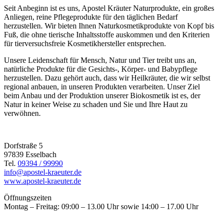
Seit Anbeginn ist es uns, Apostel Kräuter Naturprodukte, ein großes
Anliegen, reine Pflegeprodukte für den täglichen Bedarf
herzustellen. Wir bieten Ihnen Naturkosmetikprodukte von Kopf bis
Fuß, die ohne tierische Inhaltsstoffe auskommen und den Kriterien
für tierversuchsfreie Kosmetikhersteller entsprechen.
Unsere Leidenschaft für Mensch, Natur und Tier treibt uns an,
natürliche Produkte für die Gesichts-, Körper- und Babypflege
herzustellen. Dazu gehört auch, dass wir Heilkräuter, die wir selbst
regional anbauen, in unseren Produkten verarbeiten. Unser Ziel
beim Anbau und der Produktion unserer Biokosmetik ist es, der
Natur in keiner Weise zu schaden und Sie und Ihre Haut zu
verwöhnen.
Dorfstraße 5
97839 Esselbach
Tel.
09394 / 99990
info@apostel-kraeuter.de
www.apostel-kraeuter.de
Öffnungszeiten
Montag – Freitag: 09:00 – 13.00 Uhr sowie 14:00 – 17.00 Uhr