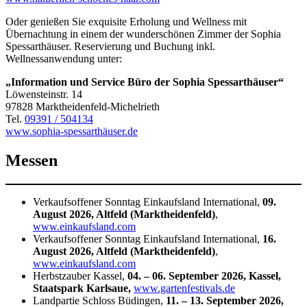
Oder genießen Sie exquisite Erholung und Wellness mit
Übernachtung in einem der wunderschönen Zimmer der Sophia
Spessarthäuser. Reservierung und Buchung inkl.
Wellnessanwendung unter:
„Information und Service Büro der Sophia Spessarthäuser“
Löwensteinstr. 14
97828 Marktheidenfeld-Michelrieth
Tel.
09391 / 504134
www.sophia-spessarthäuser.de
Messen
Verkaufsoffener Sonntag Einkaufsland International,
09.
August 2026, Altfeld (Marktheidenfeld)
,
www.einkaufsland.com
Verkaufsoffener Sonntag Einkaufsland International,
16.
August 2026, Altfeld (Marktheidenfeld)
,
www.einkaufsland.com
Herbstzauber Kassel,
04. – 06. September 2026, Kassel,
Staatspark Karlsaue,
www.gartenfestivals.de
Landpartie Schloss Büdingen,
11. – 13. September 2026,