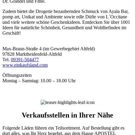
Dr. Grandel und Fitné.
Zudem bietet die Drogerie bezaubernden Schmuck von Ayala Bar,
pomp art, Unikat und Ambiente sowie edle Düfte von L´Occitane
und viele weitere schöne Geschenkideen. Entdecken Sie über 1001
Ideen für natürliche Schönheit, Gesundheit und Wohlbefinden im
Geschäft!
Max-Braun-Straße 4 (im Gewerbegebiet Altfeld)
97828 Marktheidenfeld-Altfeld
Tel.
09391-504477
www.einkaufsland.com
Öffnungszeiten
Montag – Samstag: 10.00 – 18.00 Uhr
Verkaufsstellen in Ihrer Nähe
Folgende Läden führen ein Teilsortiment. Auf Bestellung gibt es
dort alles, was Ihr Herz begehrt, aus dem Hause APOSTEL