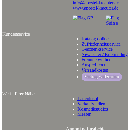
info@apostel-kraeuter.de
www.apostel-kraeuter.de
Kundenservice
Katalog online
Zufriedenheitsservice
Geschenkservice
Newsletter / Briefmailing
Freunde werben
Ausprobieren
Versandkosten
Vertrag widerrufen
Wir in Ihrer Nähe
Ladenlokal
Verkaufsstellen
Kosmetikstudios
Messen
Annoni natural chic