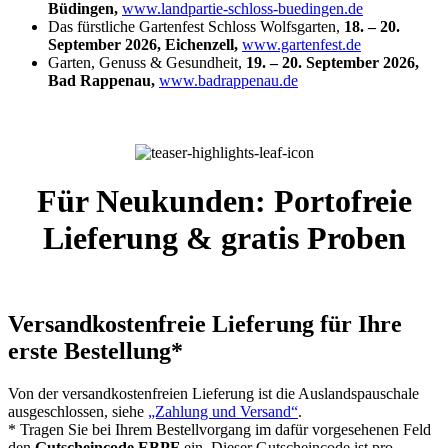
Büdingen,
www.landpartie-schloss-buedingen.de
Das fürstliche Gartenfest Schloss Wolfsgarten,
18. – 20.
September 2026, Eichenzell,
www.gartenfest.de
Garten, Genuss & Gesundheit,
19. – 20. September 2026,
Bad Rappenau,
www.badrappenau.de
Für Neukunden: Portofreie
Lieferung & gratis Proben
Versandkostenfreie Lieferung
für Ihre
erste Bestellung*
Von der versandkostenfreien Lieferung ist die Auslandspauschale
ausgeschlossen, siehe
„Zahlung und Versand“
.
* Tragen Sie bei Ihrem Bestellvorgang im dafür vorgesehenen Feld
den
Gutscheincode EBPF
ein. Dieser Gutscheincode ist pro