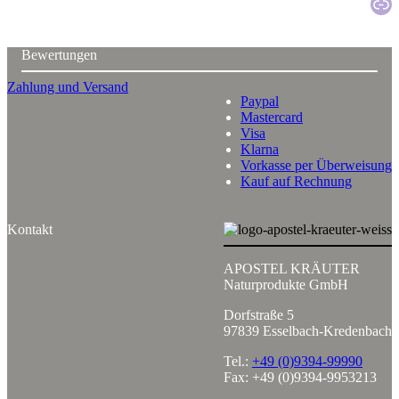
Katal
Bewertungen
Zahlung und Versand
Paypal
Mastercard
Visa
Klarna
Vorkasse per Überweisung
Kauf auf Rechnung
Kontakt
APOSTEL KRÄUTER
Naturprodukte GmbH
Dorfstraße 5
97839 Esselbach-Kredenbach
Tel.:
+49 (0)9394-99990
Fax: +49 (0)9394-9953213