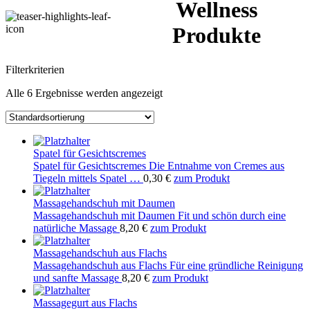
Wellness
Produkte
Filterkriterien
Alle 6 Ergebnisse werden angezeigt
Spatel für Gesichtscremes
Spatel für Gesichtscremes Die Entnahme von Cremes aus
Tiegeln mittels Spatel …
0,30
€
zum Produkt
Massagehandschuh mit Daumen
Massagehandschuh mit Daumen Fit und schön durch eine
natürliche Massage
8,20
€
zum Produkt
Massagehandschuh aus Flachs
Massagehandschuh aus Flachs Für eine gründliche Reinigung
und sanfte Massage
8,20
€
zum Produkt
Massagegurt aus Flachs