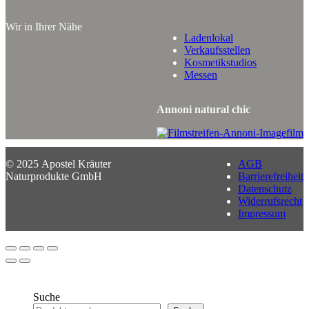
Wir in Ihrer Nähe
Ladenlokal
Verkaufsstellen
Kosmetikstudios
Messen
Annoni natural chic
© 2025 Apostel Kräuter
AGB
Naturprodukte GmbH
Barrierefreiheit
Datenschutz
Widerrufsrecht
Impressum
Suche