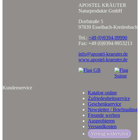
APOSTEL KRÄUTER
Naturprodukte GmbH
Dorfstraße 5
97839 Esselbach-Kredenbach
Tel.:
+49 (0)9394-99990
Fax: +49 (0)9394-9953213
info@apostel-kraeuter.de
www.apostel-kraeuter.de
Kundenservice
Katalog online
Zufriedenheitsservice
Geschenkservice
Newsletter / Briefmailing
Freunde werben
Ausprobieren
Versandkosten
Vertrag widerrufen