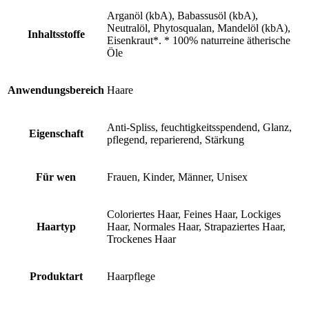
Arganöl (kbA), Babassusöl (kbA),
Neutralöl, Phytosqualan, Mandelöl (kbA),
Inhaltsstoffe
Eisenkraut*. * 100% naturreine ätherische
Öle
Anwendungsbereich
Haare
Anti-Spliss, feuchtigkeitsspendend, Glanz,
Eigenschaft
pflegend, reparierend, Stärkung
Für wen
Frauen, Kinder, Männer, Unisex
Coloriertes Haar, Feines Haar, Lockiges
Haartyp
Haar, Normales Haar, Strapaziertes Haar,
Trockenes Haar
Produktart
Haarpflege