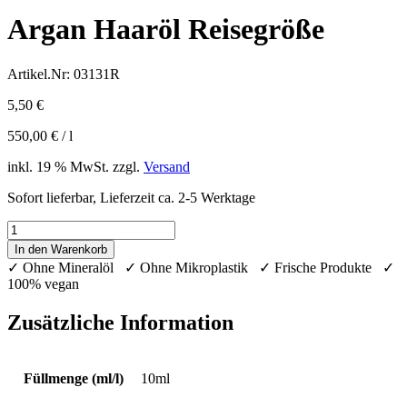
Argan Haaröl Reisegröße
Artikel.Nr:
03131R
5,50
€
550,00
€
/
l
inkl. 19 % MwSt.
zzgl.
Versand
Sofort lieferbar, Lieferzeit ca. 2-5 Werktage
Argan
Haaröl
In den Warenkorb
Reisegröße
✓ Ohne Mineralöl ✓ Ohne Mikroplastik ✓ Frische Produkte ✓
Menge
100% vegan
Zusätzliche Information
Füllmenge (ml/l)
10ml