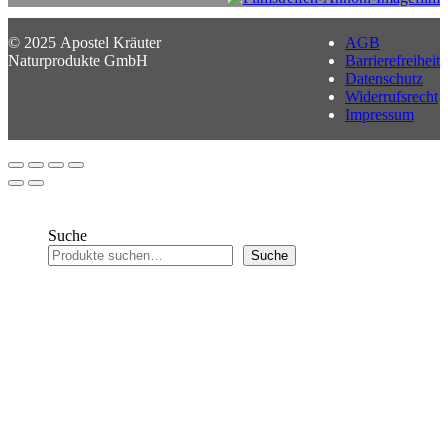
© 2025 Apostel Kräuter
AGB
Naturprodukte GmbH
Barrierefreiheit
Datenschutz
Widerrufsrecht
Impressum
Suche
Suche