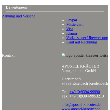
Bewertungen
Zahlung und Versand
Paypal
Mastercard
Visa
Klarna
Vorkasse per Überweisung
Kauf auf Rechnung
Kontakt
APOSTEL KRÄUTER
Naturprodukte GmbH
Dorfstraße 5
97839 Esselbach-Kredenbach
Tel.:
+49 (0)9394-99990
Fax: +49 (0)9394-9953213
info@apostel-kraeuter.de
www.apostel-kraeuter.de