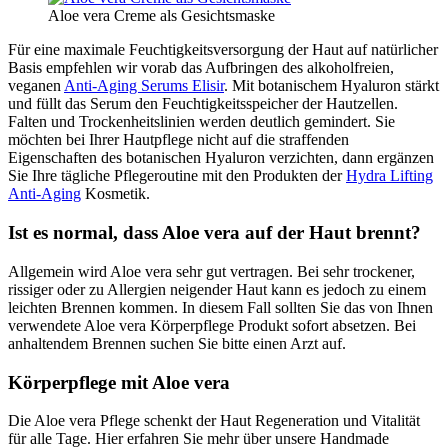
Aloe vera Creme als Gesichtsmaske
Für eine maximale Feuchtigkeitsversorgung der Haut auf natürlicher
Basis empfehlen wir vorab das Aufbringen des alkoholfreien,
veganen
Anti-Aging Serums Elisir
. Mit botanischem Hyaluron stärkt
und füllt das Serum den Feuchtigkeitsspeicher der Hautzellen.
Falten und Trockenheitslinien werden deutlich gemindert. Sie
möchten bei Ihrer Hautpflege nicht auf die straffenden
Eigenschaften des botanischen Hyaluron verzichten, dann ergänzen
Sie Ihre tägliche Pflegeroutine mit den Produkten der
Hydra Lifting
Anti-Aging
Kosmetik.
Ist es normal, dass Aloe vera auf der Haut brennt?
Allgemein wird Aloe vera sehr gut vertragen. Bei sehr trockener,
rissiger oder zu Allergien neigender Haut kann es jedoch zu einem
leichten Brennen kommen. In diesem Fall sollten Sie das von Ihnen
verwendete Aloe vera Körperpflege Produkt sofort absetzen. Bei
anhaltendem Brennen suchen Sie bitte einen Arzt auf.
Körperpflege mit Aloe vera
Die Aloe vera Pflege schenkt der Haut Regeneration und Vitalität
für alle Tage. Hier erfahren Sie mehr über unsere Handmade