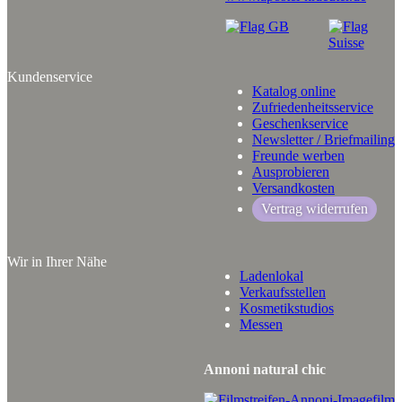
Kundenservice
Katalog online
Zufriedenheitsservice
Geschenkservice
Newsletter / Briefmailing
Freunde werben
Ausprobieren
Versandkosten
Vertrag widerrufen
Wir in Ihrer Nähe
Ladenlokal
Verkaufsstellen
Kosmetikstudios
Messen
Annoni natural chic