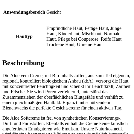
Anwendungsbereich
Gesicht
Empfindliche Haut, Fettige Haut, Junge
Haut, Kinderhaut, Mischhaut, Normale
Hauttyp
Haut, Pflege bei Couperose, Reife Haut,
Trockene Haut, Unreine Haut
Beschreibung
Die Aloe vera Creme, mit Bio Inhaltsstoffen, aus zum Teil eigenem,
regional, kontrolliert biologischem Anbau (kbA), versorgt die Haut
mit konzentrierter Feuchtigkeit und schenkt ihr Leuchtkraft, Zartheit
und Frische. Sie wirkt Poren verfeinernd, unterstützt das
Zusammenziehen der oberflächlichen Blutgefäße und verhilft zu
einem gleichmäßigen Hautbild. Ergänzt mit schützendem
Bienenwachs die perfekte Gesichtscreme für einen aktiven Tag.
Die Aloe Softcreme ist frei von synthetischen Konservierungs-,
Duft- und Farbstoffen. Ebenfalls enthält die Creme keine künstlich
angefertigten Emulgatoren wie Emulsan. Unsere Naturkosmetik