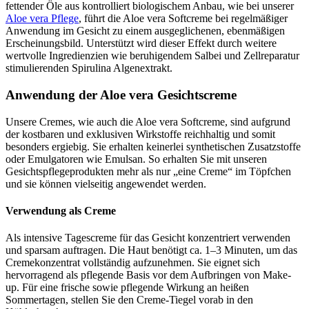
fettender Öle aus kontrolliert biologischem Anbau, wie bei unserer
Aloe vera Pflege
, führt die Aloe vera Softcreme bei regelmäßiger
Anwendung im Gesicht zu einem ausgeglichenen, ebenmäßigen
Erscheinungsbild. Unterstützt wird dieser Effekt durch weitere
wertvolle Ingredienzien wie beruhigendem Salbei und Zellreparatur
stimulierenden Spirulina Algenextrakt.
Anwendung der Aloe vera Gesichtscreme
Unsere Cremes, wie auch die Aloe vera Softcreme, sind aufgrund
der kostbaren und exklusiven Wirkstoffe reichhaltig und somit
besonders ergiebig. Sie erhalten keinerlei synthetischen Zusatzstoffe
oder Emulgatoren wie Emulsan. So erhalten Sie mit unseren
Gesichtspflegeprodukten mehr als nur „eine Creme“ im Töpfchen
und sie können vielseitig angewendet werden.
Verwendung als Creme
Als intensive Tagescreme für das Gesicht konzentriert verwenden
und sparsam auftragen. Die Haut benötigt ca. 1–3 Minuten, um das
Cremekonzentrat vollständig aufzunehmen. Sie eignet sich
hervorragend als pflegende Basis vor dem Aufbringen von Make-
up. Für eine frische sowie pflegende Wirkung an heißen
Sommertagen, stellen Sie den Creme-Tiegel vorab in den