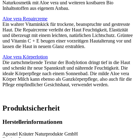
Naturkosmetik mit Aloe vera und weiteren kostbaren Bio
Inhaltsstoffen aus eigenem Anbau.
Aloe vera Repaircreme
Ein wahrer Vitaminkick für trockene, beanspruchte und gestresste
Haut. Die Repaircreme verleiht der Haut Feuchtigkeit, Elastizität
und überzeugt mit einem leichten, natürlichen Lichtschutz. Grüntee
und Vitamin C + E beugen einer vorzeitigen Hautalterung vor und
lassen die Haut in neuem Glanz erstrahlen.
Aloe vera Körperlotion
Die zartschmelzende Textur der Bodylotion dringt tief in die Haut
und schenkt ihr neue Spannkraft und nährende Feuchtigkeit. Die
ideale Körperpflege nach einem Sonnenbad. Die milde Aloe vera
Körper Milch kann ebenso als Ganzkörperpflege, also auch für die
Pflege empfindlicher Gesichtshaut, verwendet werden.
Produktsicherheit
Herstellerinformationen
Apostel Kräuter Naturprodukte GmbH