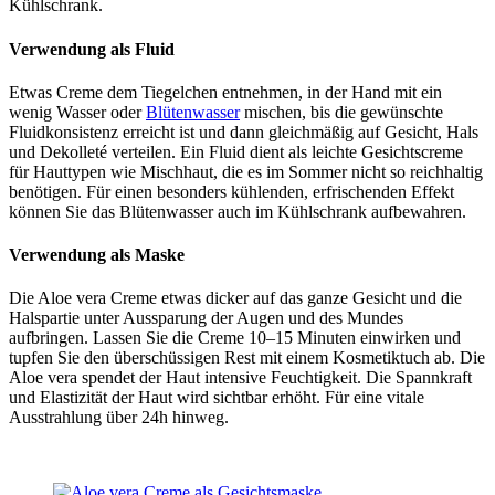
Kühlschrank.
Verwendung als Fluid
Etwas Creme dem Tiegelchen entnehmen, in der Hand mit ein
wenig Wasser oder
Blütenwasser
mischen, bis die gewünschte
Fluidkonsistenz erreicht ist und dann gleichmäßig auf Gesicht, Hals
und Dekolleté verteilen. Ein Fluid dient als leichte Gesichtscreme
für Hauttypen wie Mischhaut, die es im Sommer nicht so reichhaltig
benötigen. Für einen besonders kühlenden, erfrischenden Effekt
können Sie das Blütenwasser auch im Kühlschrank aufbewahren.
Verwendung als Maske
Die Aloe vera Creme etwas dicker auf das ganze Gesicht und die
Halspartie unter Aussparung der Augen und des Mundes
aufbringen. Lassen Sie die Creme 10–15 Minuten einwirken und
tupfen Sie den überschüssigen Rest mit einem Kosmetiktuch ab. Die
Aloe vera spendet der Haut intensive Feuchtigkeit. Die Spannkraft
und Elastizität der Haut wird sichtbar erhöht. Für eine vitale
Ausstrahlung über 24h hinweg.