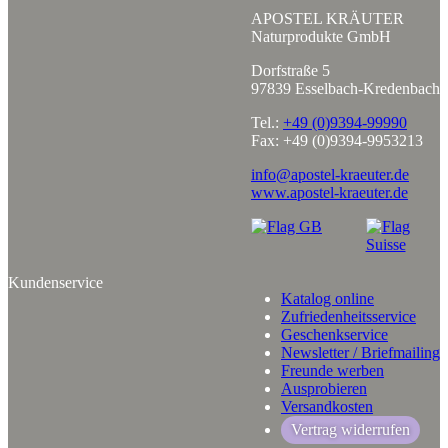
APOSTEL KRÄUTER
Naturprodukte GmbH
Dorfstraße 5
97839 Esselbach-Kredenbach
Tel.:
+49 (0)9394-99990
Fax: +49 (0)9394-9953213
info@apostel-kraeuter.de
www.apostel-kraeuter.de
Kundenservice
Katalog online
Zufriedenheitsservice
Geschenkservice
Newsletter / Briefmailing
Freunde werben
Ausprobieren
Versandkosten
Vertrag widerrufen