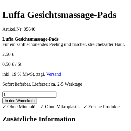
Luffa Gesichtsmassage-Pads
Artikel.Nr:
05640
Luffa Gesichtsmassage-Pads
Für ein sanft schonendes Peeling und frischer, streichelzarter Haut.
2,50
€
0,50
€
/
St
inkl. 19 % MwSt.
zzgl.
Versand
Sofort lieferbar, Lieferzeit ca. 2-5 Werktage
Luffa
Gesichtsmassage-
In den Warenkorb
Pads
✓ Ohne Mineralöl ✓ Ohne Mikroplastik ✓ Frische Produkte
Menge
Zusätzliche Information