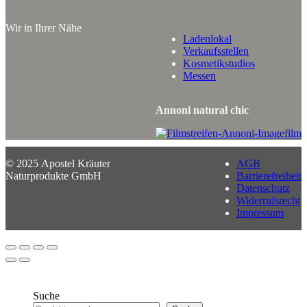
Wir in Ihrer Nähe
Ladenlokal
Verkaufsstellen
Kosmetikstudios
Messen
Annoni natural chic
© 2025 Apostel Kräuter
AGB
Naturprodukte GmbH
Barrierefreiheit
Datenschutz
Widerrufsrecht
Impressum
Suche