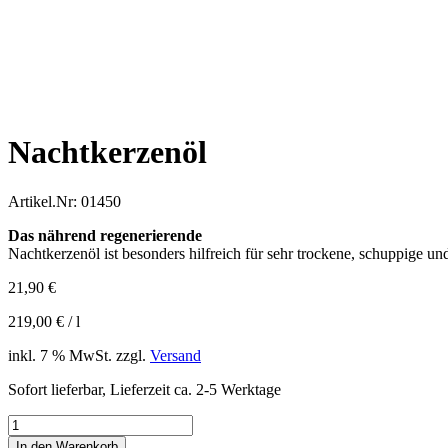
Nachtkerzenöl
Artikel.Nr:
01450
Das nährend regenerierende
Nachtkerzenöl ist besonders hilfreich für sehr trockene, schuppige un
21,90
€
219,00
€
/
l
inkl. 7 % MwSt.
zzgl.
Versand
Sofort lieferbar, Lieferzeit ca. 2-5 Werktage
Nachtkerzenöl
Menge
In den Warenkorb