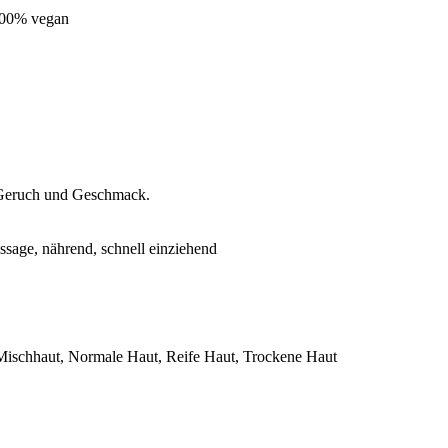
100% vegan
er Geruch und Geschmack.
ssage, nährend, schnell einziehend
Mischhaut, Normale Haut, Reife Haut, Trockene Haut