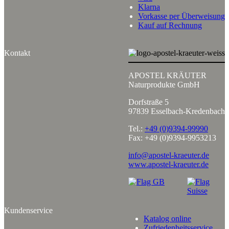
Klarna
Vorkasse per Überweisung
Kauf auf Rechnung
Kontakt
APOSTEL KRÄUTER
Naturprodukte GmbH
Dorfstraße 5
97839 Esselbach-Kredenbach
Tel.:
+49 (0)9394-99990
Fax: +49 (0)9394-9953213
info@apostel-kraeuter.de
www.apostel-kraeuter.de
Kundenservice
Katalog online
Zufriedenheitsservice