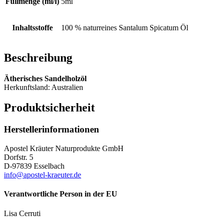
Füllmenge (ml/l)
5ml
Inhaltsstoffe
100 % naturreines Santalum Spicatum Öl
Beschreibung
Ätherisches Sandelholzöl
Herkunftsland: Australien
Produktsicherheit
Herstellerinformationen
Apostel Kräuter Naturprodukte GmbH
Dorfstr. 5
D-97839 Esselbach
info@apostel-kraeuter.de
Verantwortliche Person in der EU
Lisa Cerruti