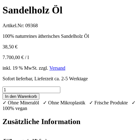
Sandelholz Öl
Artikel.Nr:
09368
100% naturreines ätherisches Sandelholz Öl
38,50
€
7.700,00
€
/
l
inkl. 19 % MwSt.
zzgl.
Versand
Sofort lieferbar, Lieferzeit ca. 2-5 Werktage
Sandelholz
Öl
In den Warenkorb
Menge
✓ Ohne Mineralöl ✓ Ohne Mikroplastik ✓ Frische Produkte ✓
100% vegan
Zusätzliche Information