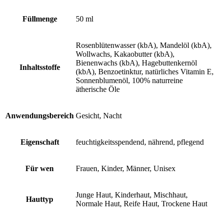
Füllmenge
50 ml
Rosenblütenwasser (kbA), Mandelöl (kbA),
Wollwachs, Kakaobutter (kbA),
Bienenwachs (kbA), Hagebuttenkernöl
Inhaltsstoffe
(kbA), Benzoetinktur, natürliches Vitamin E,
Sonnenblumenöl, 100% naturreine
ätherische Öle
Anwendungsbereich
Gesicht, Nacht
Eigenschaft
feuchtigkeitsspendend, nährend, pflegend
Für wen
Frauen, Kinder, Männer, Unisex
Junge Haut, Kinderhaut, Mischhaut,
Hauttyp
Normale Haut, Reife Haut, Trockene Haut