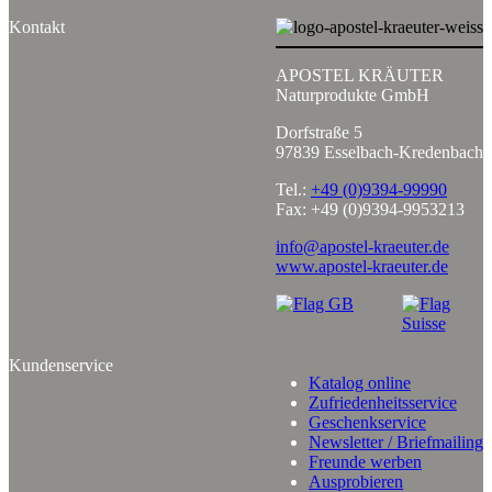
Kontakt
APOSTEL KRÄUTER
Naturprodukte GmbH
Dorfstraße 5
97839 Esselbach-Kredenbach
Tel.:
+49 (0)9394-99990
Fax: +49 (0)9394-9953213
info@apostel-kraeuter.de
www.apostel-kraeuter.de
Kundenservice
Katalog online
Zufriedenheitsservice
Geschenkservice
Newsletter / Briefmailing
Freunde werben
Ausprobieren