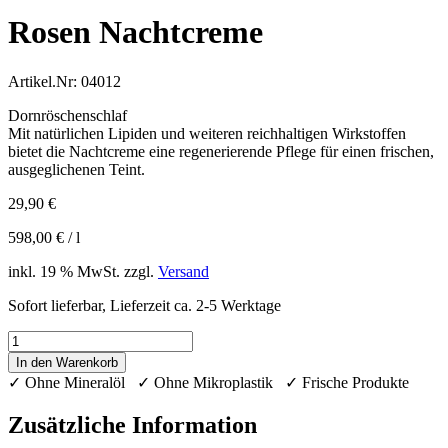
Rosen Nachtcreme
Artikel.Nr:
04012
Dornröschenschlaf
Mit natürlichen Lipiden und weiteren reichhaltigen Wirkstoffen
bietet die Nachtcreme eine regenerierende Pflege für einen frischen,
ausgeglichenen Teint.
29,90
€
598,00
€
/
l
inkl. 19 % MwSt.
zzgl.
Versand
Sofort lieferbar, Lieferzeit ca. 2-5 Werktage
Rosen
Nachtcreme
In den Warenkorb
Menge
✓ Ohne Mineralöl ✓ Ohne Mikroplastik ✓ Frische Produkte
Zusätzliche Information