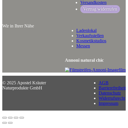
Versandkosten
Vertrag widerrufen
Wir in Ihrer Nähe
Ladenlokal
Verkaufsstellen
Kosmetikstudios
Messen
Annoni natural chic
© 2025 Apostel Kräuter
AGB
Naturprodukte GmbH
Barrierefreiheit
Datenschutz
Widerrufsrecht
Impressum