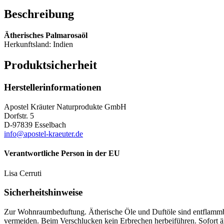
Beschreibung
Ätherisches Palmarosaöl
Herkunftsland: Indien
Produktsicherheit
Herstellerinformationen
Apostel Kräuter Naturprodukte GmbH
Dorfstr. 5
D-97839 Esselbach
info@apostel-kraeuter.de
Verantwortliche Person in der EU
Lisa Cerruti
Sicherheitshinweise
Zur Wohnraumbeduftung. Ätherische Öle und Duftöle sind entflammb
vermeiden. Beim Verschlucken kein Erbrechen herbeiführen. Sofort är