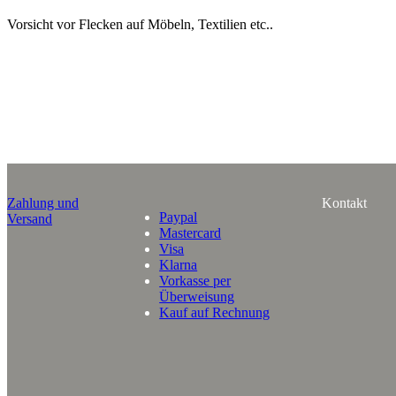
Vorsicht vor Flecken auf Möbeln, Textilien etc..
Zahlung und
Kontakt
Paypal
Versand
Mastercard
Visa
Klarna
Vorkasse per
Überweisung
Kauf auf Rechnung