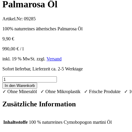
Palmarosa Öl
Artikel.Nr:
09285
100% naturreines ätherisches Palmarosa Öl
9,90
€
990,00
€
/
l
inkl. 19 % MwSt.
zzgl.
Versand
Sofort lieferbar, Lieferzeit ca. 2-5 Werktage
Palmarosa
Öl
In den Warenkorb
Menge
✓ Ohne Mineralöl ✓ Ohne Mikroplastik ✓ Frische Produkte ✓ 
Zusätzliche Information
Inhaltsstoffe
100 % naturreines Cymobopogon martini Öl