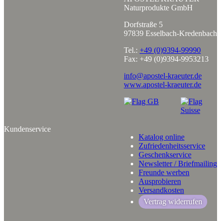
Naturprodukte GmbH
Dorfstraße 5
97839 Esselbach-Kredenbach
Tel.:
+49 (0)9394-99990
Fax: +49 (0)9394-9953213
info@apostel-kraeuter.de
www.apostel-kraeuter.de
Kundenservice
Katalog online
Zufriedenheitsservice
Geschenkservice
Newsletter / Briefmailing
Freunde werben
Ausprobieren
Versandkosten
Vertrag widerrufen