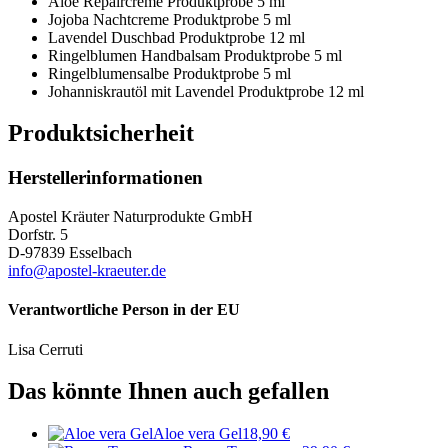
Aloe Repaircreme Produktprobe 5 ml
Jojoba Nachtcreme Produktprobe 5 ml
Lavendel Duschbad Produktprobe 12 ml
Ringelblumen Handbalsam Produktprobe 5 ml
Ringelblumensalbe Produktprobe 5 ml
Johanniskrautöl mit Lavendel Produktprobe 12 ml
Produktsicherheit
Herstellerinformationen
Apostel Kräuter Naturprodukte GmbH
Dorfstr. 5
D-97839 Esselbach
info@apostel-kraeuter.de
Verantwortliche Person in der EU
Lisa Cerruti
Das könnte Ihnen auch gefallen
Aloe vera Gel
18,90
€