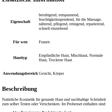
Menge
beruhigend, entspannend,
feuchtigkeitsspendend, für die Massage,
Eigenschaft
nährend, pflegend, reinigend, reparierend,
schnell einziehend
Für wen
Frauen
Empfindliche Haut, Mischhaut, Normale
Hauttyp
Haut, Trockene Haut
Anwendungsbereich
Gesicht, Körper
Beschreibung
Natürliche Kosmetik für gesunde Haut und nachhaltige Schönheit
zum selber Testen oder Verschenken. Im Probenset enthalten sind: