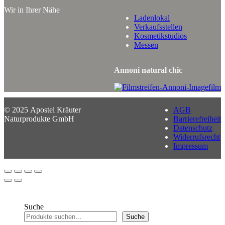
Wir in Ihrer Nähe
Ladenlokal
Verkaufsstellen
Kosmetikstudios
Messen
Annoni natural chic
© 2025 Apostel Kräuter
AGB
Naturprodukte GmbH
Barrierefreiheit
Datenschutz
Widerrufsrecht
Impressum
Suche
Suche