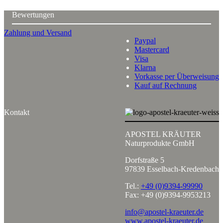
Bewertungen
Zahlung und Versand
Paypal
Mastercard
Visa
Klarna
Vorkasse per Überweisung
Kauf auf Rechnung
Kontakt
APOSTEL KRÄUTER
Naturprodukte GmbH
Dorfstraße 5
97839 Esselbach-Kredenbach
Tel.:
+49 (0)9394-99990
Fax: +49 (0)9394-9953213
info@apostel-kraeuter.de
www.apostel-kraeuter.de