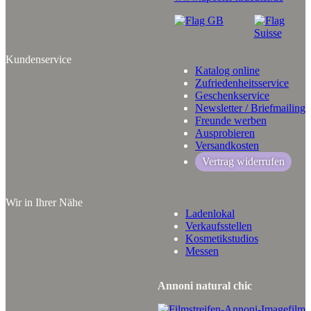
Kundenservice
Katalog online
Zufriedenheitsservice
Geschenkservice
Newsletter / Briefmailing
Freunde werben
Ausprobieren
Versandkosten
Vertrag widerrufen
Wir in Ihrer Nähe
Ladenlokal
Verkaufsstellen
Kosmetikstudios
Messen
Annoni natural chic