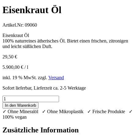
Eisenkraut Öl
Artikel.Nr:
09060
Eisenkraut Öl
100% naturreines ätherisches Öl. Bietet einen frischen, zitronigen
und leicht süßlichen Duft.
29,50
€
5.900,00
€
/
l
inkl. 19 % MwSt.
zzgl.
Versand
Sofort lieferbar, Lieferzeit ca. 2-5 Werktage
Eisenkraut
Öl
In den Warenkorb
Menge
✓ Ohne Mineralöl ✓ Ohne Mikroplastik ✓ Frische Produkte ✓
100% vegan
Zusätzliche Information